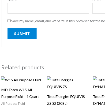
Save my name, email, and website in this browser for the n
Related products
MD Totco W15 All
Purpose Fluid – 1 Quart
TotalEnergies EQUIVIS
TotalE
ZS 32 (208L)
DYNAT
All Purpose Fluid