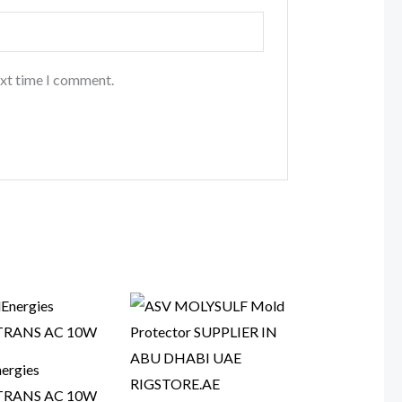
ext time I comment.
nergies
RANS AC 10W