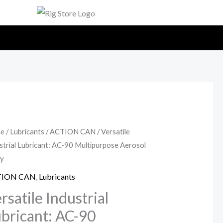
e
/
Lubricants
/
ACTION CAN
/ Versatile
strial Lubricant: AC-90 Multipurpose Aerosol
y
TION CAN
,
Lubricants
rsatile Industrial
bricant: AC-90