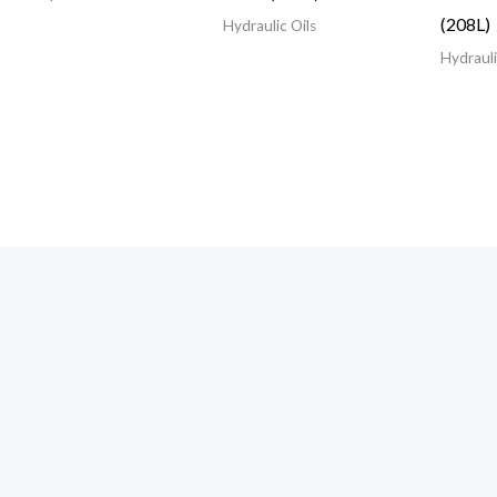
(208L)
Hydraulic Oils
Hydrauli