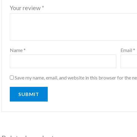
Your review
*
Name
*
Email
*
Save my name, email, and website in this browser for the n