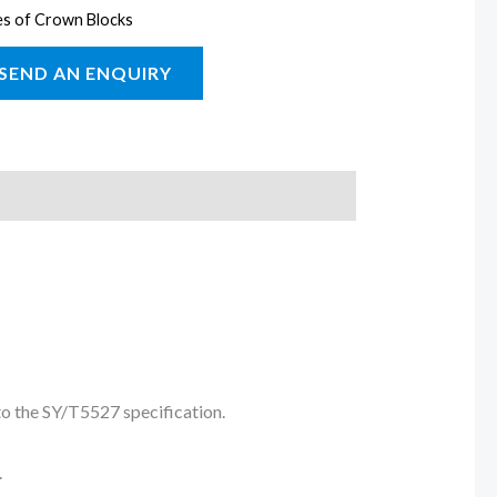
es of Crown Blocks
o the SY/T5527 specification.
.