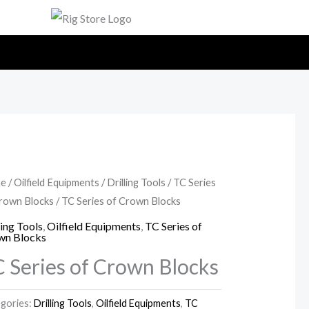
e
/
Oilfield Equipments
/
Drilling Tools
/
TC Series
rown Blocks
/ TC Series of Crown Blocks
ling Tools
,
Oilfield Equipments
,
TC Series of
wn Blocks
 Series of Crown Blocks
gories:
Drilling Tools
,
Oilfield Equipments
,
TC