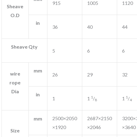
915
1005
1120
Sheave
O.D
in
36
40
44
Sheave Qty
5
6
6
mm
wire
26
29
32
rope
Dia
in
1
1
1
1
/
1
/
8
4
2500×2050
2687×2150
3200×
mm
×1920
×2046
×3640
Size