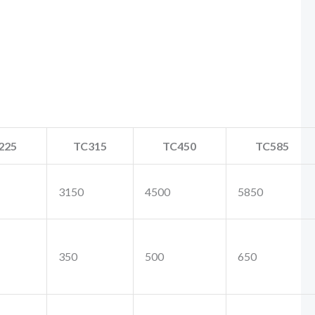
225
TC315
TC450
TC585
3150
4500
5850
350
500
650