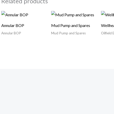
Related products
Annular BOP
Mud Pump and Spares
Wellhea
Annular BOP
Mud Pump and Spares
Oilfield