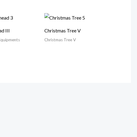
d III
Christmas Tree V
 Equipments
Christmas Tree V