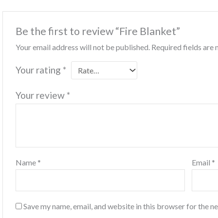
Be the first to review “Fire Blanket”
Your email address will not be published.
Required fields ar
Your rating
*
Your review
*
Name
*
Email
*
Save my name, email, and website in this browser for the n