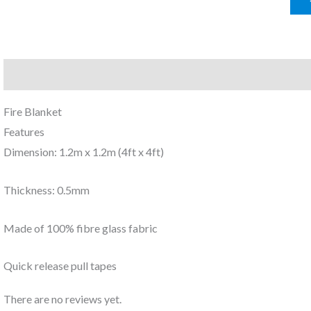
Description
Reviews (0)
Fire Blanket
Features
Dimension: 1.2m x 1.2m (4ft x 4ft)
Thickness: 0.5mm
Made of 100% fibre glass fabric
Quick release pull tapes
There are no reviews yet.