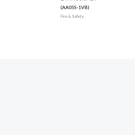
(AA05S-1VB)
Fire & Safety