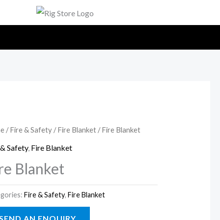
e
/
Fire & Safety
/
Fire Blanket
/ Fire Blanket
 & Safety
,
Fire Blanket
re Blanket
gories:
Fire & Safety
,
Fire Blanket