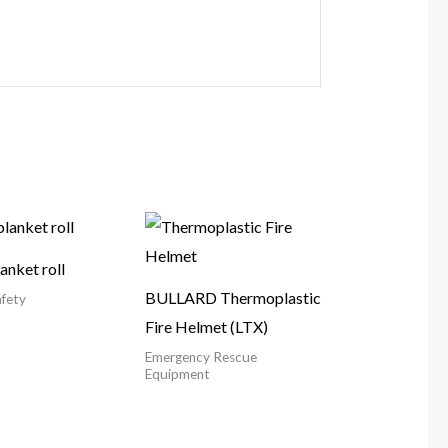
anket roll
BULLARD Thermoplastic
afety
Fire Helmet (LTX)
Emergency Rescue
Equipment