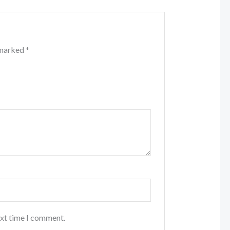
e marked
*
ext time I comment.