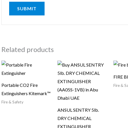
Related products
FIRE Bl
Portable CO2 Fire
Fire & S
Extinguishers Kitemark™
Fire & Safety
ANSUL SENTRY 5lb.
DRY CHEMICAL
EXTINGUISHER