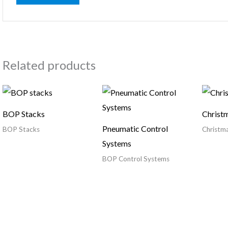
Related products
BOP Stacks
Christ
Pneumatic Control
BOP Stacks
Christma
Systems
BOP Control Systems