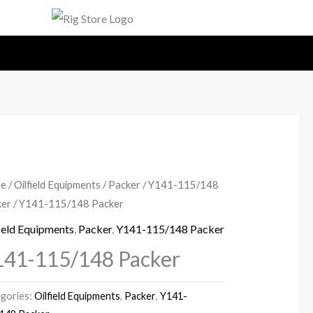
e
/
Oilfield Equipments
/
Packer
/
Y141-115/148
ker
/ Y141-115/148 Packer
ield Equipments
,
Packer
,
Y141-115/148 Packer
41-115/148 Packer
gories:
Oilfield Equipments
,
Packer
,
Y141-