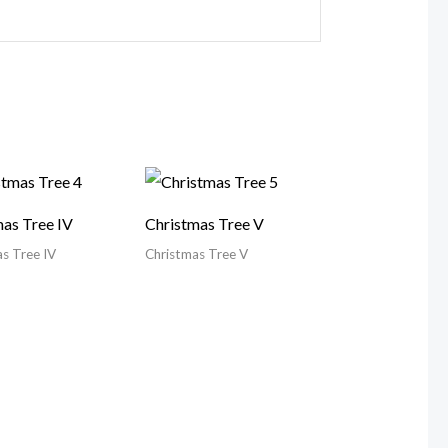
mas Tree IV
Christmas Tree V
s Tree IV
Christmas Tree V