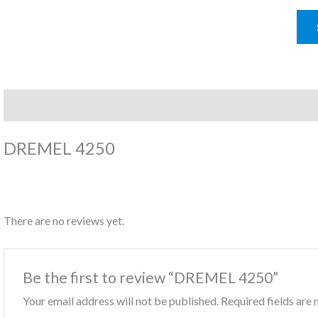
Description
Reviews (0)
DREMEL 4250
There are no reviews yet.
Be the first to review “DREMEL 4250”
Your email address will not be published.
Required fields ar