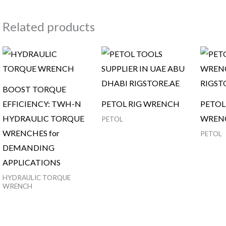
Related products
BOOST TORQUE
EFFICIENCY: TWH-N
PETOL RIG WRENCH
PETOL
HYDRAULIC TORQUE
WREN
PETOL
WRENCHES for
PETOL
DEMANDING
APPLICATIONS
HYDRAULIC TORQUE
WRENCH