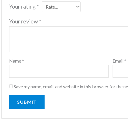
Your rating
*
Your review
*
Name
*
Email
*
Save my name, email, and website in this browser for the n