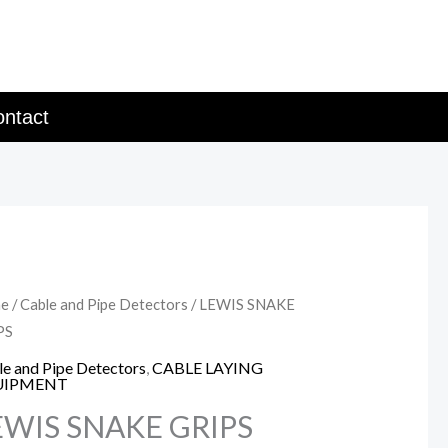
ntact
e
/
Cable and Pipe Detectors
/ LEWIS SNAKE
PS
e and Pipe Detectors
,
CABLE LAYING
UIPMENT
EWIS SNAKE GRIPS