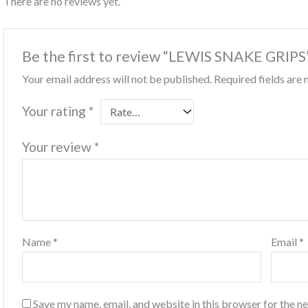
There are no reviews yet.
Be the first to review “LEWIS SNAKE GRIPS
Your email address will not be published.
Required fields ar
Your rating
*
Your review
*
Name
*
Email
*
Save my name, email, and website in this browser for the n