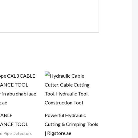
CABLE
Powerful Hydraulic
ANCE TOOL
Cutting & Crimping Tools
| Rigstore.ae
nd Pipe Detectors