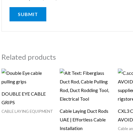
Related products
DOUBLE EYE CABLE
GRIPS
Cable Laying Duct Rods
CXL3 
CABLE LAYING EQUIPMENT
UAE | Effortless Cable
AVOID
Installation
Cable a