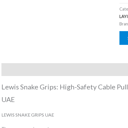
Cate
LAY
Bran
Description
Reviews (0)
Lewis Snake Grips: High-Safety Cable Pull
UAE
LEWIS SNAKE GRIPS UAE