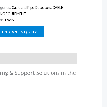
gories:
Cable and Pipe Detectors
,
CABLE
ING EQUIPMENT
d:
LEWIS
ing & Support Solutions in the