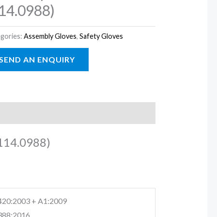
14.0988)
gories:
Assembly Gloves
,
Safety Gloves
114.0988)
420:2003 + A1:2009
388:2016