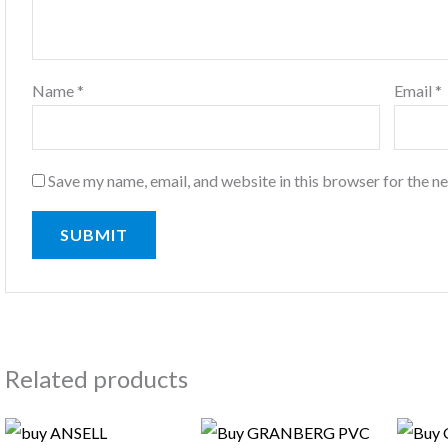
Name
*
Email
*
Save my name, email, and website in this browser for the n
Related products