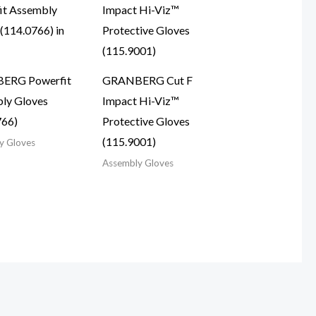
ERG Powerfit
GRANBERG Cut F
ly Gloves
Impact Hi-Viz™
766)
Protective Gloves
(115.9001)
y Gloves
Assembly Gloves