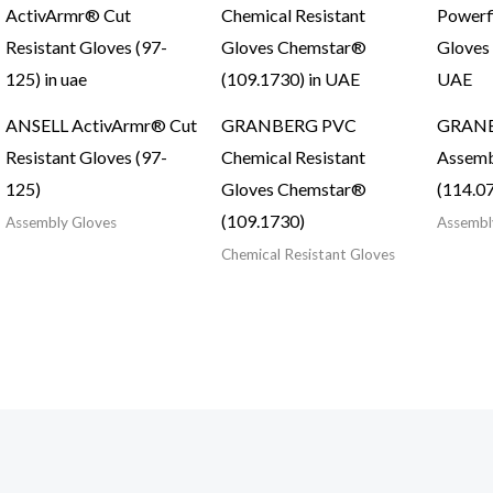
ANSELL ActivArmr® Cut
GRANBERG PVC
GRANB
Resistant Gloves (97-
Chemical Resistant
Assemb
125)
Gloves Chemstar®
(114.0
(109.1730)
Assembly Gloves
Assembl
Chemical Resistant Gloves