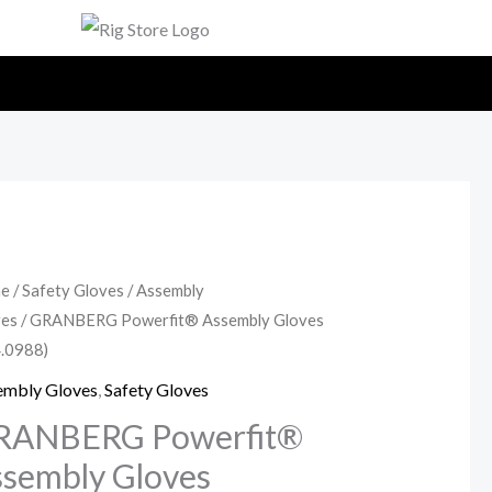
e
/
Safety Gloves
/
Assembly
ves
/ GRANBERG Powerfit® Assembly Gloves
.0988)
embly Gloves
,
Safety Gloves
RANBERG Powerfit®
sembly Gloves