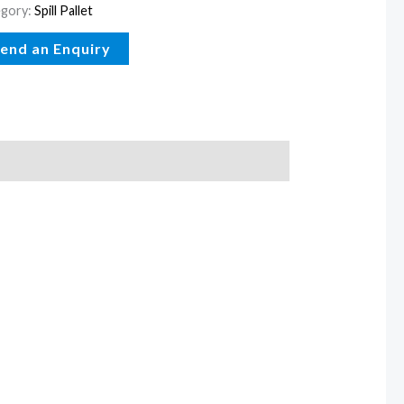
gory:
Spill Pallet