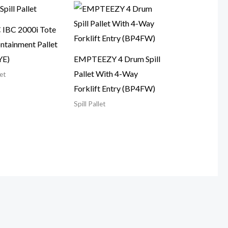
IBC 2000i Tote
ontainment Pallet
YE)
EMPTEEZY 4 Drum Spill
Pallet With 4-Way
let
Forklift Entry (BP4FW)
Spill Pallet