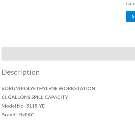
Cate
Description
Reviews (0)
Description
6 DRUM POLYETHYLENE WORKSTATION
61 GALLONS SPILL CAPACITY
Model No : 5115-YE
Brand : ENPAC