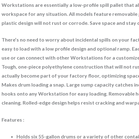
Workstations are essentially a low-profile spill pallet that
workspace for any situation. All models feature removable 
plastic design will not rust or corrode. Save space and stay 
There’s no need to worry about incidental spills on your fa
easy to load with a low profile design and optional ramp. E
use or can connect with other Workstations for a customiz
Tough, one-piece polyethylene construction that will not r
actually become part of your factory floor, optimizing space
Makes drum loading a snap. Large sump capacity catches in
hooks onto any Workstation for easy loading. Removable h
cleaning. Rolled-edge design helps resist cracking and warpa
Features :
Holds six 55-gallon drums or a variety of other conta