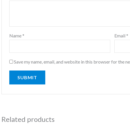
Name
*
Email
*
Save my name, email, and website in this browser for the n
Related products