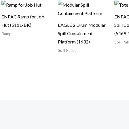
ENPAC Ramp for Job
ENPAC 
Hut (5111-BK)
EAGLE 2 Drum Modular
Spill C
Spill Containment
(5469-
Ramps
Platform (1632)
Spill Pal
Spill Pallet