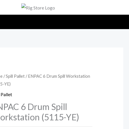
e
/
Spill Pallet
/ ENPAC 6 Drum Spill Workstation
5-YE)
 Pallet
PAC 6 Drum Spill
rkstation (5115-YE)