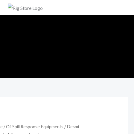
e
/
Oil Spill Response Equipments
/ Desmi