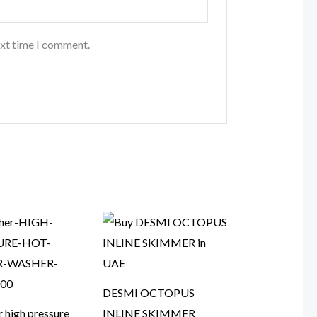
ext time I comment.
DESMI OCTOPUS
 high pressure
INLINE SKIMMER