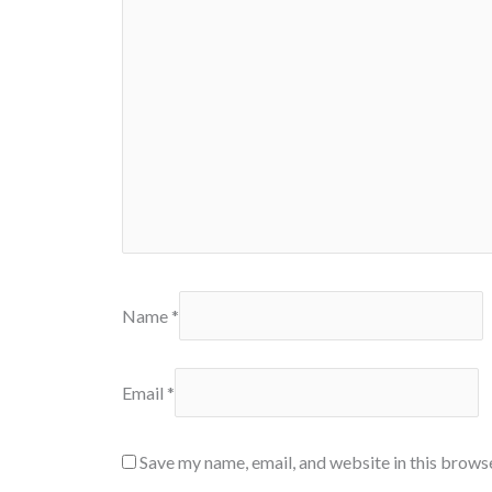
Name
*
Email
*
Save my name, email, and website in this brows