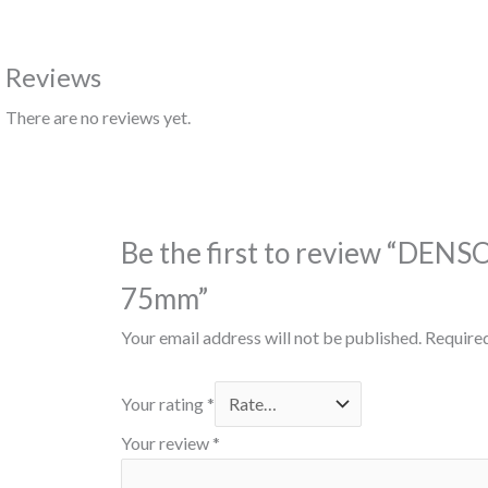
Reviews
There are no reviews yet.
Be the first to review “DE
75mm”
Your email address will not be published.
Required
Your rating
*
Your review
*