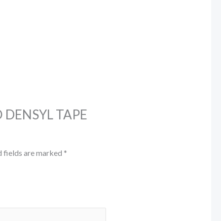
NSO DENSYL TAPE
 fields are marked
*