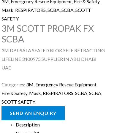
3M
,
Emergency Rescue Equipment
,
Fire & Safety
,
Mask
,
RESPIRATORS
,
SCBA
,
SCBA
,
SCOTT
SAFETY
3M SCOTT PROPAK FX
SCBA
3M DBI-SALA SEALED BLOK SELF RETRACTING
LIFELINE 3400975 SUPPLIER IN ABU DHABI
UAE
Categories:
3M
,
Emergency Rescue Equipment
,
Fire & Safety
,
Mask
,
RESPIRATORS
,
SCBA
,
SCBA
,
SCOTT SAFETY
Description