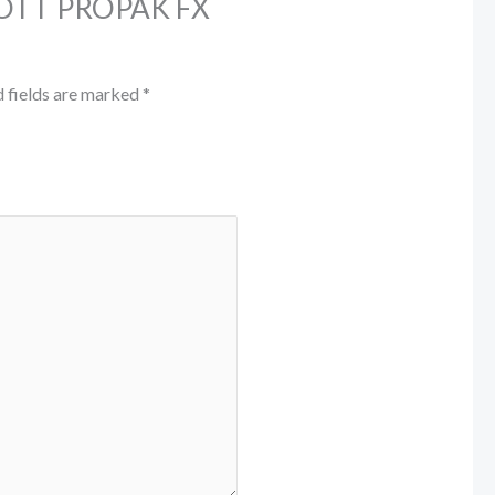
 SCOTT PROPAK FX
 fields are marked
*