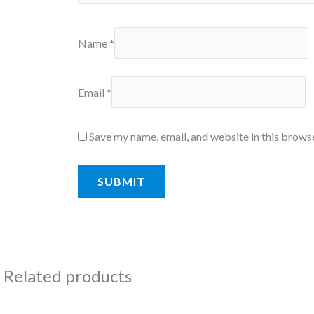
Name
*
Email
*
Save my name, email, and website in this brows
Related products