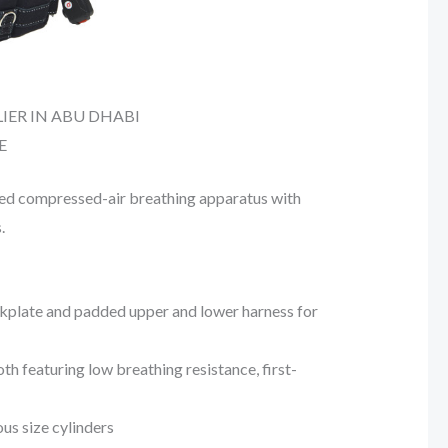
IER IN ABU DHABI
E
ned compressed-air breathing apparatus with
.
ckplate and padded upper and lower harness for
th featuring low breathing resistance, first-
us size cylinders