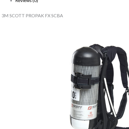
Reviews (0)
3M SCOTT PROPAK FX SCBA