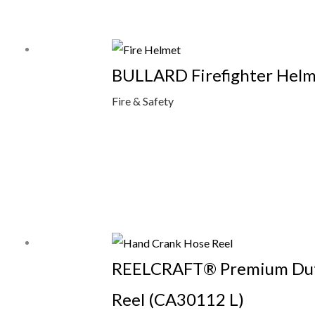
BULLARD Firefighter Helm
Fire & Safety
REELCRAFT® Premium Dut
Reel (CA30112 L)